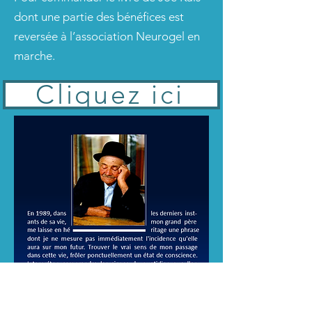
dont une partie des bénéfices est
reversée à l’association Neurogel en
marche.
Cliquez ici