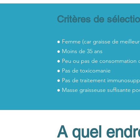
Critères de sélectio
● Femme (car graisse de meilleur
● Moins de 35 ans
● Peu ou pas de consommation 
● Pas de toxicomanie
● Pas de traitement immunosuppr
● Masse graisseuse suffisante pou
A quel endro