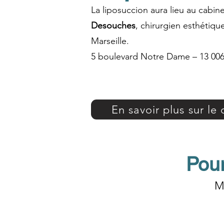
La liposuccion aura lieu au cabin
Desouches
, chirurgien esthétiq
Marseille.
5 boulevard Notre Dame – 13 006
En savoir plus sur l
Pour
M