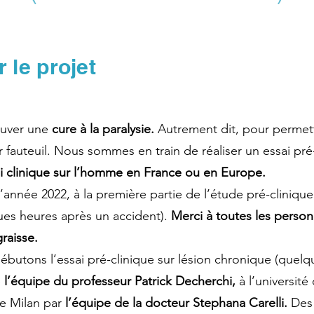
 le projet
ouver une
cure à la paralysie.
Autrement dit, pour permett
ur fauteuil. Nous sommes en train de réaliser un essai pr
sai clinique sur l’homme en France ou en Europe.
nnée 2022, à la première partie de l’étude pré-clinique
ues heures après un accident).
Merci à toutes les person
raisse.
ébutons l’essai pré-clinique sur lésion chronique (quelq
e
l’équipe du professeur Patrick Decherchi,
à l’université
e Milan par
l’équipe de la docteur Stephana Carelli.
Des 