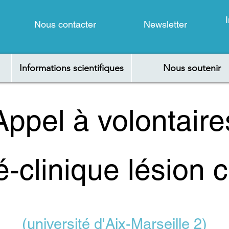
Nous contacter
Newsletter
Informations scientifiques
Nous soutenir
Appel à volontaire
é-clinique lésion 
(université d'Aix-Marseille 2)