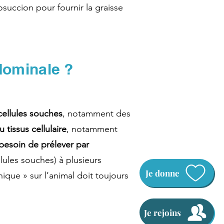
succion pour fournir la graisse
dominale ?
cellules souches
, notamment des
 tissus cellulaire
, notamment
esoin de prélever par
lules souches) à plusieurs
Je donne
nique » sur l’animal doit toujours
Je rejoins