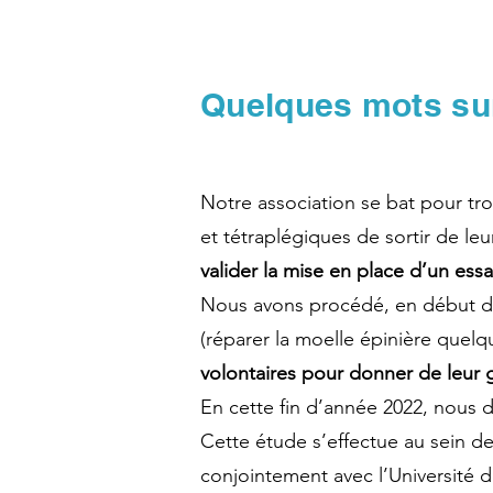
Quelques mots sur
Notre association se bat pour tr
et tétraplégiques de sortir de le
valider la mise en place d’un es
Nous avons procédé, en début d’a
(réparer la moelle épinière quelq
volontaires pour donner de leur g
En cette fin d’année 2022, nous d
Cette étude s’effectue au sein d
conjointement avec l’Université d