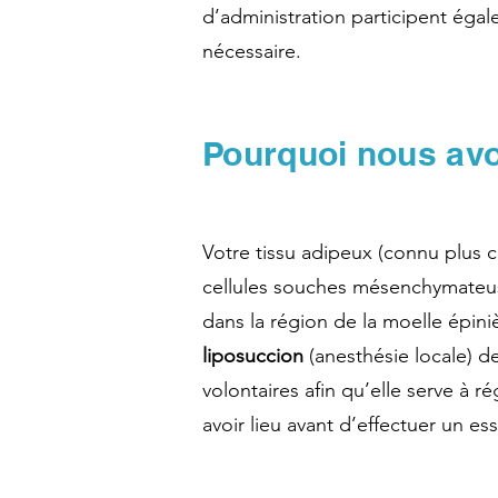
d’administration participent éga
nécessaire.
Pourquoi nous avo
Votre tissu adipeux (connu plus
cellules souches mésenchymateus
dans la région de la moelle épini
liposuccion
(anesthésie locale) d
volontaires afin qu’elle serve à ré
avoir lieu avant d’effectuer un es