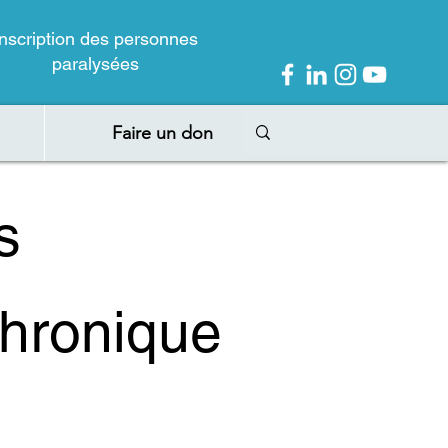
Inscription des personnes
paralysées
Faire un don
s
chronique