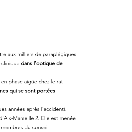
re aux milliers de paraplégiques
é-clinique
dans l’optique de
 en phase aigüe chez le rat
nes qui se sont portées
ues années après l’accident).
 d’Aix-Marseille 2. Elle est menée
membres du conseil