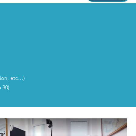
ion, etc…)
 30)