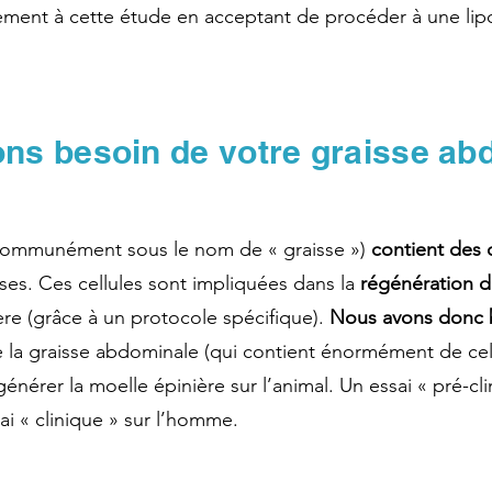
lement à cette étude en acceptant de procéder à une lipo
ns besoin de votre graisse ab
 communément sous le nom de « graisse »)
contient des 
es. Ces cellules sont impliquées dans la
régénération du
ère (grâce à un protocole spécifique).
Nous avons donc b
e la graisse abdominale (qui contient énormément de cel
générer la moelle épinière sur l’animal. Un essai « pré-cli
sai « clinique » sur l’homme.