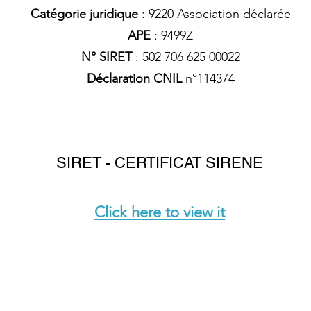
Catégorie juridique
: 9220 Association déclarée
APE
: 9499Z
N° SIRET
: 502 706 625 00022
Déclaration CNIL
n°114374
SIRET - CERTIFICAT SIRENE
Click here to view it