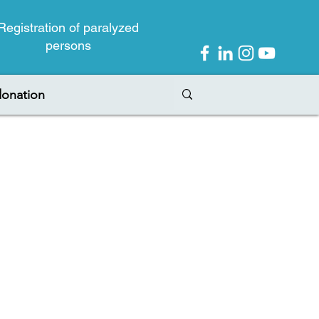
Registration of paralyzed
persons
onation